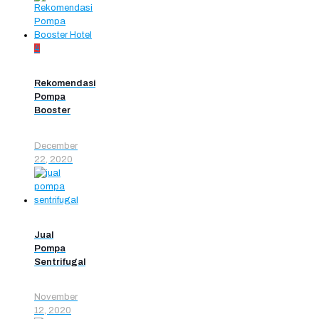
4
Rekomendasi
Pompa
Booster
December
22, 2020
Jual
Pompa
Sentrifugal
November
12, 2020