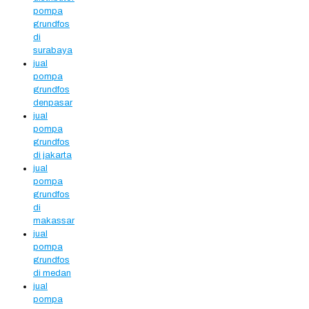
pompa
grundfos
di
surabaya
jual
pompa
grundfos
denpasar
jual
pompa
grundfos
di jakarta
jual
pompa
grundfos
di
makassar
jual
pompa
grundfos
di medan
jual
pompa