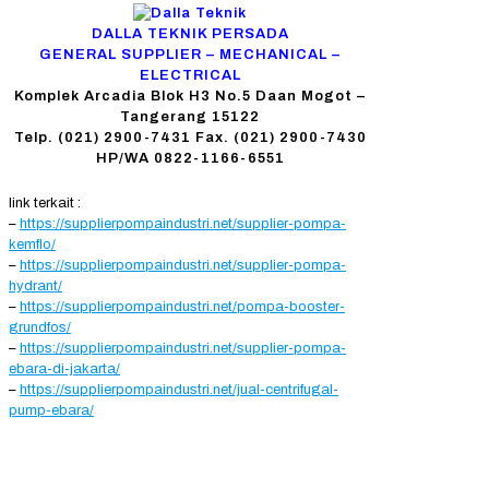
DALLA TEKNIK PERSADA
GENERAL SUPPLIER – MECHANICAL –
ELECTRICAL
Komplek Arcadia Blok H3 No.5 Daan Mogot –
Tangerang 15122
Telp. (021) 2900-7431 Fax. (021) 2900-7430
HP/WA 0822-1166-6551
link terkait :
–
https://supplierpompaindustri.net/supplier-pompa-
kemflo/
–
https://supplierpompaindustri.net/supplier-pompa-
hydrant/
–
https://supplierpompaindustri.net/pompa-booster-
grundfos/
–
https://supplierpompaindustri.net/supplier-pompa-
ebara-di-jakarta/
–
https://supplierpompaindustri.net/jual-centrifugal-
pump-ebara/