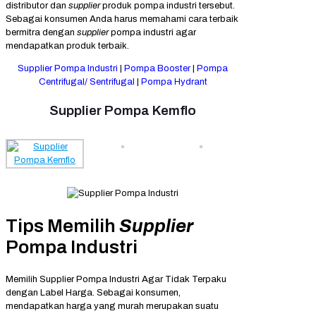
distributor dan
supplier
produk pompa industri tersebut.
Sebagai konsumen Anda harus memahami cara terbaik
bermitra dengan
supplier
pompa industri agar
mendapatkan produk terbaik.
Supplier Pompa Industri
|
Pompa Booster
|
Pompa
Centrifugal/ Sentrifugal
|
Pompa Hydrant
Supplier Pompa Kemflo
Tips Memilih
Supplier
Pompa Industri
Memilih Supplier Pompa Industri Agar Tidak Terpaku
dengan Label Harga. Sebagai konsumen,
mendapatkan harga yang murah merupakan suatu