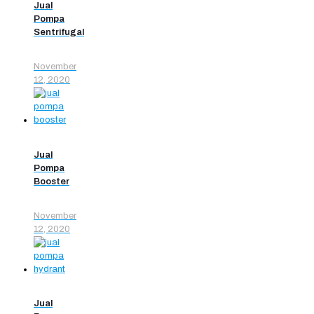
Jual
Pompa
Sentrifugal
November
12, 2020
Jual
Pompa
Booster
November
12, 2020
Jual