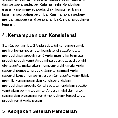
dari berbagai sudut pengalaman sehingga bukan
ulasan yang mengada-ada. Bagi konsumen baru ini
bisa menjadi bahan pertimbangan manakala sedang
mencari
supplier
yang pelayanan bagus dan produknya
terjamin.
4. Kemampuan dan Konsistensi
Sangat penting bagi Anda sebagai konsumen untuk
melihat kemampuan dan konsistensi
supplier
dalam
menyediakan produk yang Anda mau. Jika ternyata
produk-produk yang Anda minta tidak dapat dipenuhi
oleh
supplier
maka akan mempengaruhi kinerja Anda
sebagai pemesan produk. Jangan sampai Anda
sebagai konsumen bermitra dengan
supplier
yang tidak
memiliki kemampuan dan konsistensi dalam
menyediakan produk. Kenali secara mendalam
supplier
yang akan bermitra dengan Anda dimulai dari jarak,
sarana dan prasarana yang mendukung tersedianya
produk yang Anda pesan.
5. Kebijakan Setelah Pembelian