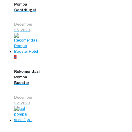
Pompa
Centrifugal
December
25, 2020
4
Rekomendasi
Pompa
Booster
December
22, 2020