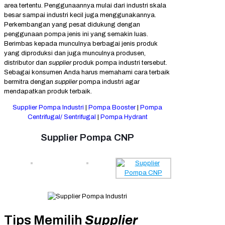
area tertentu. Penggunaannya mulai dari industri skala
besar sampai industri kecil juga menggunakannya.
Perkembangan yang pesat didukung dengan
penggunaan pompa jenis ini yang semakin luas.
Berimbas kepada munculnya berbagai jenis produk
yang diproduksi dan juga munculnya produsen,
distributor dan
supplier
produk pompa industri tersebut.
Sebagai konsumen Anda harus memahami cara terbaik
bermitra dengan
supplier
pompa industri agar
mendapatkan produk terbaik.
Supplier Pompa Industri
|
Pompa Booster
|
Pompa
Centrifugal/ Sentrifugal
|
Pompa Hydrant
Supplier Pompa CNP
Tips Memilih
Supplier