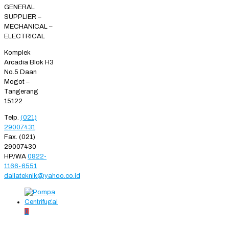
GENERAL
SUPPLIER –
MECHANICAL –
ELECTRICAL
Komplek
Arcadia Blok H3
No.5 Daan
Mogot –
Tangerang
15122
Telp.
(021)
29007431
Fax. (021)
29007430
HP/WA
0822-
1166-6551
dallateknik@yahoo.co.id
0