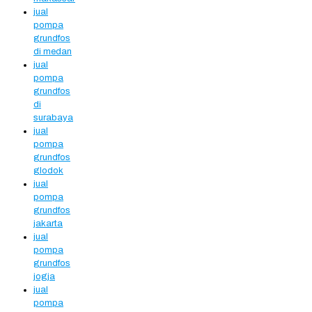
jual
pompa
grundfos
di medan
jual
pompa
grundfos
di
surabaya
jual
pompa
grundfos
glodok
jual
pompa
grundfos
jakarta
jual
pompa
grundfos
jogja
jual
pompa