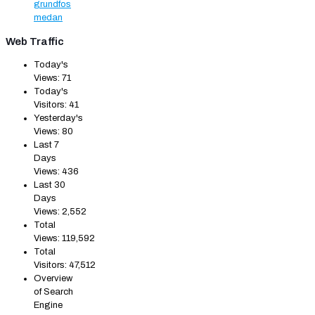
grundfos
medan
Web Traffic
Today's
Views:
71
Today's
Visitors:
41
Yesterday's
Views:
80
Last 7
Days
Views:
436
Last 30
Days
Views:
2,552
Total
Views:
119,592
Total
Visitors:
47,512
Overview
of Search
Engine